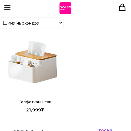
Салфетканы сав
21,999
₮