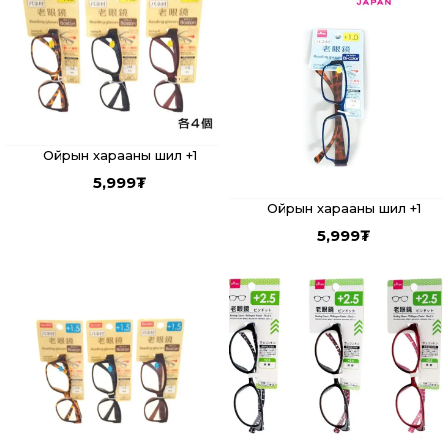
Ойрын харааны шил +1
5,999
₮
Ойрын харааны шил +1
5,999
₮