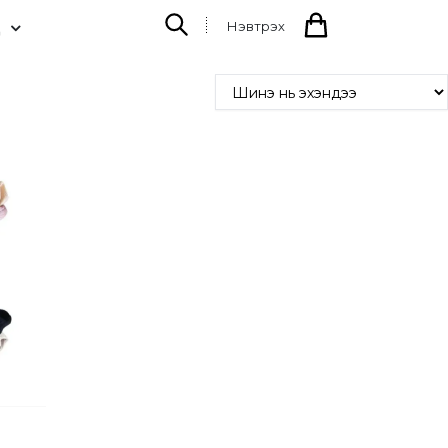
Нэвтрэх
Д