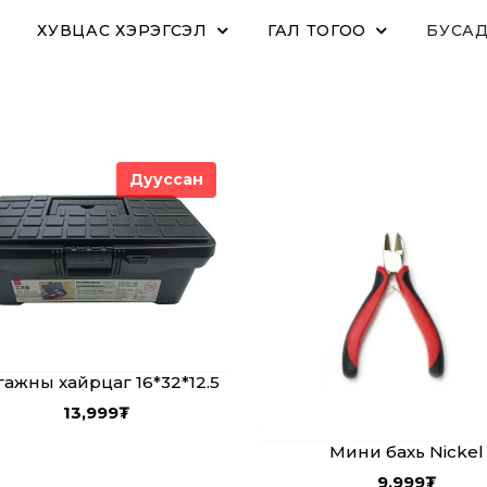
ХУВЦАС ХЭРЭГСЭЛ
ГАЛ ТОГОО
БУСА
Дууссан
гажны хайрцаг 16*32*12.5
13,999
₮
Мини бахь Nickel
9,999
₮