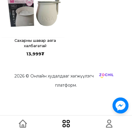
Сахарны шавар аяга
халбагатай
13,999
₮
2026
© Онлайн худалдааг хөгжүүлэгч
платформ.