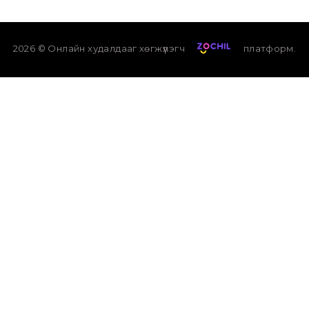
2026
© Онлайн худалдааг хөгжүүлэгч
платформ.