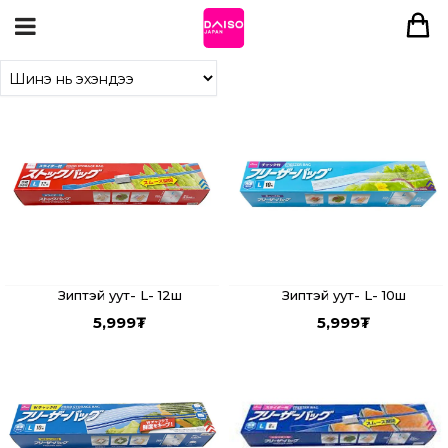
Зиптэй уут- L- 12ш
Зиптэй уут- L- 10ш
5,999
₮
5,999
₮