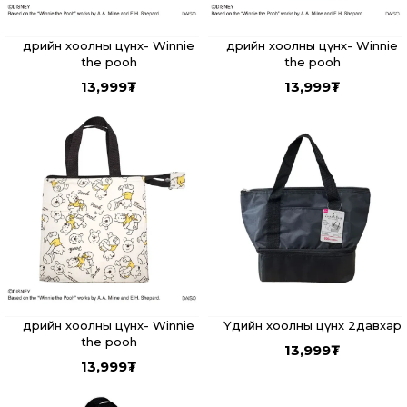
Өдрийн хоолны цүнх- Winnie
Өдрийн хоолны цүнх- Winnie
the pooh
the pooh
13,999
₮
13,999
₮
Өдрийн хоолны цүнх- Winnie
Үдийн хоолны цүнх 2давхар
the pooh
13,999
₮
13,999
₮