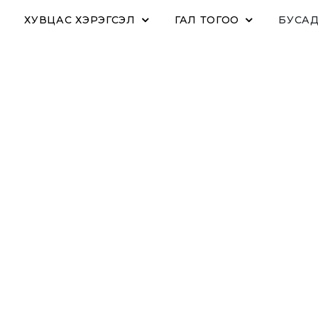
ХУВЦАС ХЭРЭГСЭЛ
ГАЛ ТОГОО
БУСА