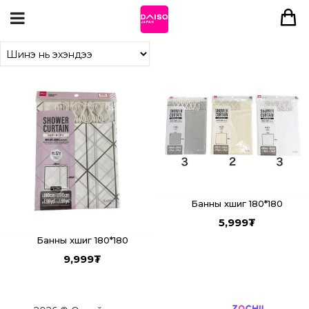
Банны хөшиг 180*180
5,999
₮
Банны хөшиг 180*180
9,999
₮