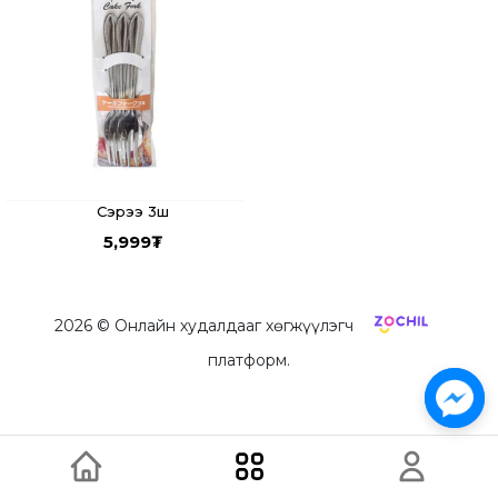
Сэрээ 3ш
5,999
₮
2026
© Онлайн худалдааг хөгжүүлэгч
платформ.